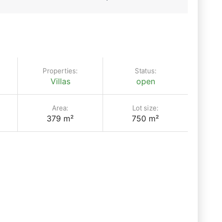
Properties:
Status:
Villas
open
Area:
Lot size:
379 m²
750 m²