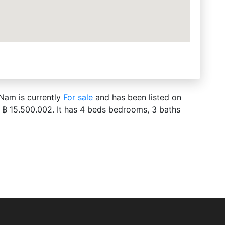
 Nam is currently
For sale
and has been listed on
t ฿ 15.500.002. It has 4 beds bedrooms, 3 baths