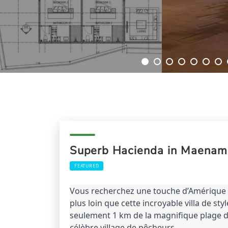
Superb Hacienda in Maenam
FEATURED
Vous recherchez une touche d’Amérique l
plus loin que cette incroyable villa de s
seulement 1 km de la magnifique plage 
célèbre village de pêcheurs.