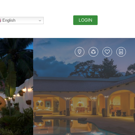
LOGIN
English