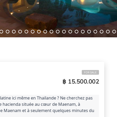
FOR SALE
฿ 15.500.002
atine ici même en Thaïlande ? 
Ne cherchez pas 
tyle hacienda située au cœur de Maenam, à 
de Maenam et à seulement quelques minutes du 