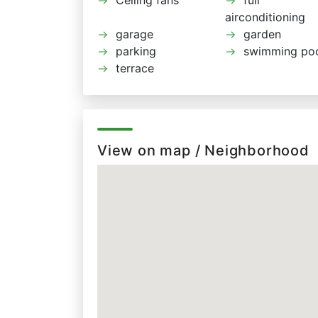
airconditioning
garage
garden
parking
swimming po
terrace
View on map / Neighborhood