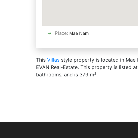
Place
:
Mae Nam
This
Villas
style property is located in Mae
EVAN Real-Estate. This property is listed a
bathrooms, and is 379 m².