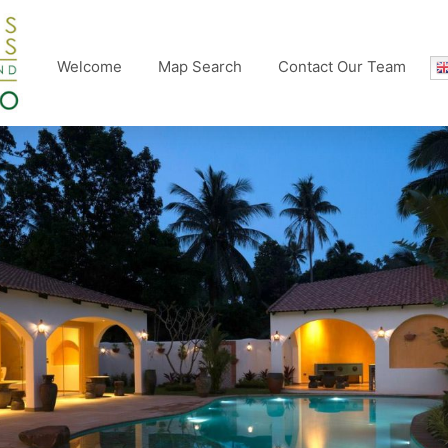
Welcome
Map Search
Contact Our Team